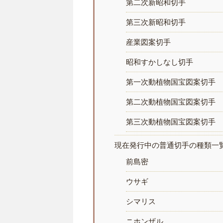
第二次新昭和切手
第三次新昭和切手
産業図案切手
昭和すかしなし切手
第一次動植物国宝図案切手
第二次動植物国宝図案切手
第三次動植物国宝図案切手
現在発行中の普通切手の種類一
前島密
ウサギ
シマリス
ニホンザル