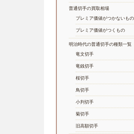
普通切手の買取相場
プレミア価値がつかないも
プレミア価値がつくもの
明治時代の普通切手の種類一覧
竜文切手
竜銭切手
桜切手
鳥切手
小判切手
菊切手
旧高額切手