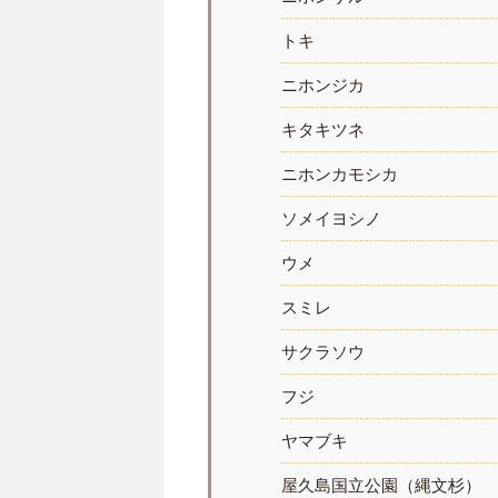
トキ
ニホンジカ
キタキツネ
ニホンカモシカ
ソメイヨシノ
ウメ
スミレ
サクラソウ
フジ
ヤマブキ
屋久島国立公園（縄文杉）