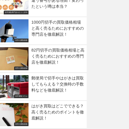
違う番号がある理由！変わっ
たという噂は本当？
切手買取専門店の口コミ評判
1000円切手の買取価格相場
と高く売るためにおすすめの
専門店を徹底解説！
切手の買取相場
82円切手の買取価格相場と高
く売るためにおすすめの専門
店を徹底解説！
切手の買取相場
郵便局で切手やはがきは買取
してもらえる？交換時の手数
料などを徹底解説！
切手買取コラム
はがき買取はどこでできる？
高く売るためのポイントを徹
底解説！
切手の買取相場