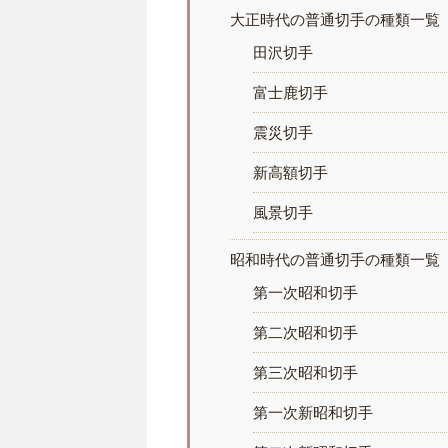
大正時代の普通切手の種類一覧
田沢切手
富士鹿切手
震災切手
新高額切手
風景切手
昭和時代の普通切手の種類一覧
第一次昭和切手
第二次昭和切手
第三次昭和切手
第一次新昭和切手