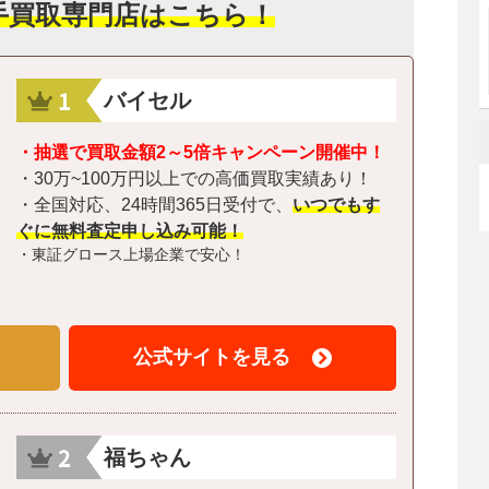
手買取専門店はこちら！
バイセル
・抽選で買取金額2～5倍キャンペーン開催中！
・30万~100万円以上での高価買取実績あり！
・全国対応、24時間365日受付で、
いつでもす
ぐに無料査定申し込み可能！
・東証グロース上場企業で安心！
公式サイトを見る
福ちゃん