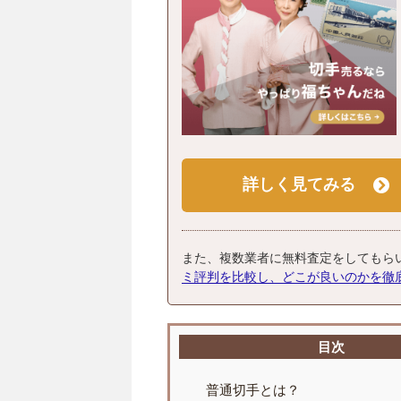
詳しく見てみる
また、複数業者に無料査定をしてもら
ミ評判を比較し、どこが良いのかを徹
目次
普通切手とは？