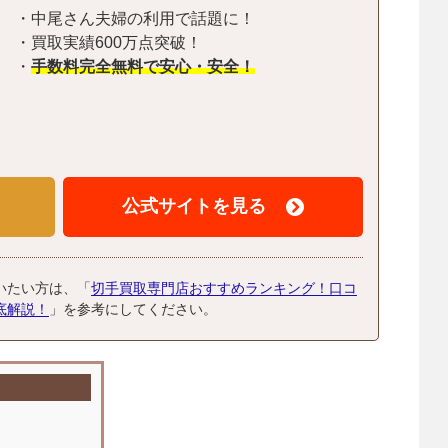
・中尾さん夫婦の利用で話題に！
・買取実績600万点突破！
・
手数料完全無料で安心・安全！
公式サイトを見る
いたい方は、「
切手買取専門店おすすめランキング！口コ
底解説！
」を参考にしてください。