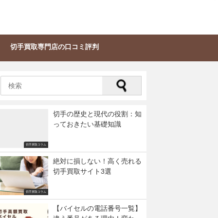
切手買取専門店の口コミ評判
切手の歴史と現代の役割：知
っておきたい基礎知識
切手買取コラム
絶対に損しない！高く売れる
切手買取サイト3選
切手買取コラム
【バイセルの電話番号一覧】