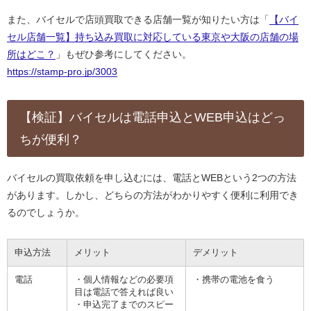
また、バイセルで店頭買取できる店舗一覧が知りたい方は「
【バイ
セル店舗一覧】持ち込み買取に対応している東京や大阪の店舗の場
所はどこ？
」もぜひ参考にしてください。
https://stamp-pro.jp/3003
【検証】バイセルは電話申込とWEB申込はどっ
ちが便利？
バイセルの買取依頼を申し込むには、電話とWEBという2つの方法
があります。しかし、どちらの方法がわかりやすく便利に利用でき
るのでしょうか。
申込方法
メリット
デメリット
電話
・個人情報などの必要項
・携帯の電池を食う
目は電話で答えれば良い
・申込完了までのスピー