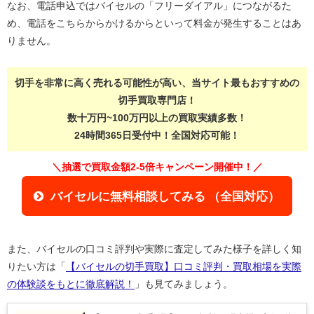
なお、電話申込ではバイセルの「フリーダイアル」につながるた
め、電話をこちらからかけるからといって料金が発生することはあ
りません。
切手を非常に高く売れる可能性が高い、当サイト最もおすすめの
切手買取専門店！
数十万円~100万円以上の買取実績多数！
24時間365日受付中！全国対応可能！
＼抽選で買取金額2-5倍キャンペーン開催中！／
バイセルに無料相談してみる （全国対応）
また、バイセルの口コミ評判や実際に査定してみた様子を詳しく知
りたい方は「
【バイセルの切手買取】口コミ評判・買取相場を実際
の体験談をもとに徹底解説！
」も見てみましょう。