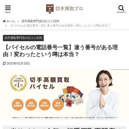
MENU
SEARCH
ホーム
切手買取専門店の口コミ評判
【バイセルの電話番号一覧】違う番号がある理由！変わったという噂は本当？
切手買取専門店の口コミ評判
【バイセルの電話番号一覧】違う番号がある理
由！変わったという噂は本当？
2021年01月15日