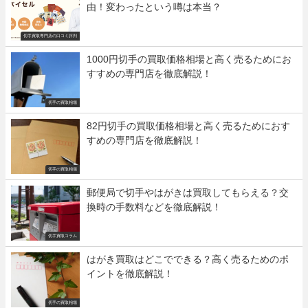
由！変わったという噂は本当？
切手買取専門店の口コミ評判
1000円切手の買取価格相場と高く売るためにお
すすめの専門店を徹底解説！
切手の買取相場
82円切手の買取価格相場と高く売るためにおす
すめの専門店を徹底解説！
切手の買取相場
郵便局で切手やはがきは買取してもらえる？交
換時の手数料などを徹底解説！
切手買取コラム
はがき買取はどこでできる？高く売るためのポ
イントを徹底解説！
切手の買取相場