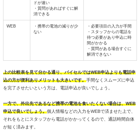
ドが速い
・質問があればすぐに解
消できる
WEB
・携帯の電池の減りが少
・必要項目の入力が手間
ない
・スタッフからの電話を
待つ必要があり申込に時
間がかかる
・質問がある場合すぐに
解消できない
上の比較表を見て分かる通り、バイセルではWEB申込よりも電話申
込の方が便利ありメリットも大きいです。
手間なくスムーズに申込
を完了させたいという方は、電話申込が良いでしょう。
一方で、外出先であるなど携帯の電池を食いたくない場合は、WEB
申込で良いでしょう。
個人情報などの入力をWEBで済ませた上で、
それをもとにスタッフから電話がかかってくるので、通話時間自体
が短く済みます。