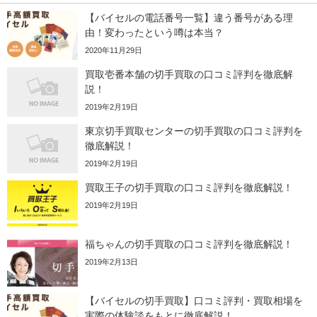
【バイセルの電話番号一覧】違う番号がある理
由！変わったという噂は本当？
2020年11月29日
買取壱番本舗の切手買取の口コミ評判を徹底解
説！
2019年2月19日
東京切手買取センターの切手買取の口コミ評判を
徹底解説！
2019年2月19日
買取王子の切手買取の口コミ評判を徹底解説！
2019年2月19日
福ちゃんの切手買取の口コミ評判を徹底解説！
2019年2月13日
【バイセルの切手買取】口コミ評判・買取相場を
実際の体験談をもとに徹底解説！