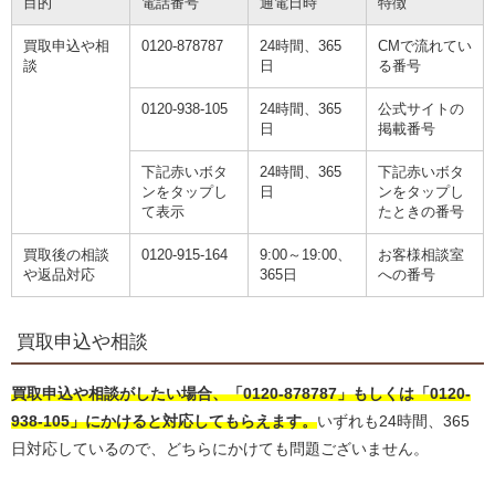
目的
電話番号
通電日時
特徴
買取申込や相
0120-878787
24時間、365
CMで流れてい
談
日
る番号
0120-938-105
24時間、365
公式サイトの
日
掲載番号
下記赤いボタ
24時間、365
下記赤いボタ
ンをタップし
日
ンをタップし
て表示
たときの番号
買取後の相談
0120-915-164
9:00～19:00、
お客様相談室
や返品対応
365日
への番号
買取申込や相談
買取申込や相談がしたい場合、「0120-878787」もしくは「0120-
938-105」にかけると対応してもらえます。
いずれも24時間、365
日対応しているので、どちらにかけても問題ございません。