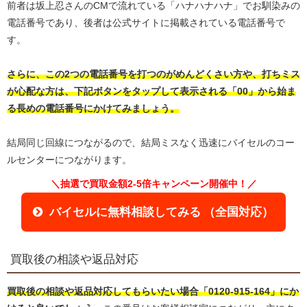
前者は坂上忍さんのCMで流れている「ハナハナハナ」でお馴染みの
電話番号であり、後者は公式サイトに掲載されている電話番号で
す。
さらに、この2つの電話番号を打つのがめんどくさい方や、打ちミス
が心配な方は、下記ボタンをタップして表示される「00」から始ま
る長めの電話番号にかけてみましょう。
結局同じ回線につながるので、結局ミスなく迅速にバイセルのコー
ルセンターにつながります。
＼抽選で買取金額2-5倍キャンペーン開催中！／
バイセルに無料相談してみる （全国対応）
買取後の相談や返品対応
買取後の相談や返品対応してもらいたい場合「0120-915-164」にか