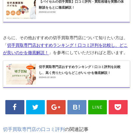
【バイセルの切手買取】口コミ評判・買取相場を実際の体
験談をもとに徹底解説！
2019-02-13 22:50
さらに、その他おすすめの切手買取専門店について知りたい方は、
「
切手買取専門店おすすめランキング！口コミ評判を比較し、どこ
が良いのかを徹底解説！
」を参考にしていただければと思います。
切手買取専門店おすすめランキング！口コミ評判を比較
し、高く売りたいならどこがいいかを徹底解説！
2019-01-22 18:23
LINE
切手買取専門店の口コミ評判
の関連記事