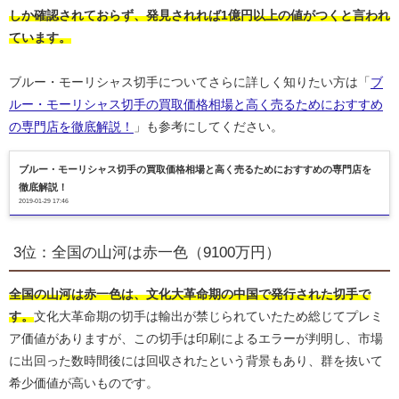
しか確認されておらず、発見されれば1億円以上の値がつくと言われ
ています。
ブルー・モーリシャス切手についてさらに詳しく知りたい方は「
ブ
ルー・モーリシャス切手の買取価格相場と高く売るためにおすすめ
の専門店を徹底解説！
」も参考にしてください。
ブルー・モーリシャス切手の買取価格相場と高く売るためにおすすめの専門店を
徹底解説！
2019-01-29 17:46
3位：全国の山河は赤一色（9100万円）
全国の山河は赤一色は、文化大革命期の中国で発行された切手で
す。
文化大革命期の切手は輸出が禁じられていたため総じてプレミ
ア価値がありますが、この切手は印刷によるエラーが判明し、市場
に出回った数時間後には回収されたという背景もあり、群を抜いて
希少価値が高いものです。