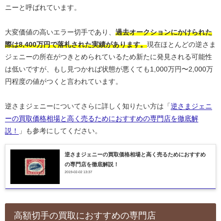
ニーと呼ばれています。
大変価値の高いエラー切手であり、
過去オークションにかけられた
際は8,400万円で落札された実績があります。
現在ほとんどの逆さま
ジェニーの所在がつきとめられているため新たに発見される可能性
は低いですが、もし見つかれば状態が悪くても1,000万円〜2,000万
円程度の値がつくと言われています。
逆さまジェニーについてさらに詳しく知りたい方は「
逆さまジェニ
ーの買取価格相場と高く売るためにおすすめの専門店を徹底解
説！
」も参考にしてください。
逆さまジェニーの買取価格相場と高く売るためにおすすめ
の専門店を徹底解説！
2019-02-02 13:37
高額切手の買取におすすめの専門店