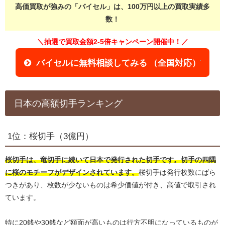
高価買取が強みの「バイセル」は、100万円以上の買取実績多
数！
＼抽選で買取金額2-5倍キャンペーン開催中！／
バイセルに無料相談してみる （全国対応）
日本の高額切手ランキング
1位：桜切手（3億円）
桜切手は、竜切手に続いて日本で発行された切手です。切手の四隅
に桜のモチーフがデザインされています。
桜切手は発行枚数にばら
つきがあり、枚数が少ないものは希少価値が付き、高値で取引され
ています。
特に20銭や30銭など額面が高いものは行方不明になっているものが