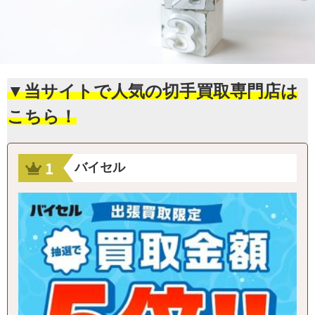
▼当サイトで人気の切手買取専門店は
こちら！
バイセル