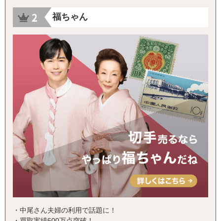
福ちゃん
・中尾さん夫婦の利用で話題に！
・買取実績600万点突破！