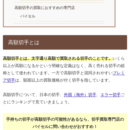
高額切手の買取におすすめの専門店
バイセル
高額切手とは
高額切手とは、文字通り高額で買取される切手のことです。
いくら
以上が高額になるかという明確な定義はなく、高く売れる切手の総
称として使われています。一方で高額切手と混同されやすい
プレミ
ア切手
は、額面以上の買取価格が付く切手を指しています。
高額切手について、日本の切手、
外国（海外）切手
、
エラー切手
ご
とにランキングで見ていきましょう。
手持ちの切手が高額切手の可能性があるなら、切手買取専門店の
バイセルに問い合わせがおすすめ！