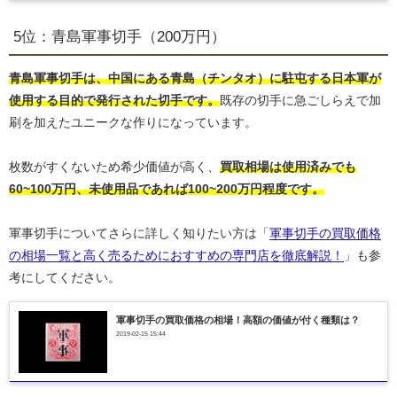
5位：青島軍事切手（200万円）
青島軍事切手は、中国にある青島（チンタオ）に駐屯する日本軍が
使用する目的で発行された切手です。
既存の切手に急ごしらえで加
刷を加えたユニークな作りになっています。
枚数がすくないため希少価値が高く、
買取相場は使用済みでも
60~100万円、未使用品であれば100~200万円程度です。
軍事切手についてさらに詳しく知りたい方は「
軍事切手の買取価格
の相場一覧と高く売るためにおすすめの専門店を徹底解説！
」も参
考にしてください。
軍事切手の買取価格の相場！高額の価値が付く種類は？
2019-02-15 15:44