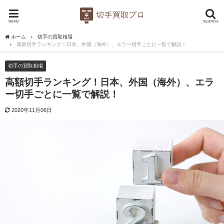
MENU
SEARCH
ホーム
切手の買取相場
高額切手ランキング！日本、外国（海外）、エラー切手ごとに一覧で解説！
切手の買取相場
高額切手ランキング！日本、外国（海外）、エラ
ー切手ごとに一覧で解説！
2020年11月06日