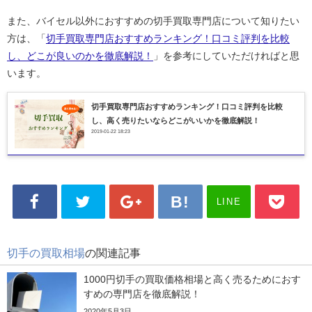
また、バイセル以外におすすめの切手買取専門店について知りたい
方は、「
切手買取専門店おすすめランキング！口コミ評判を比較
し、どこが良いのかを徹底解説！
」を参考にしていただければと思
います。
切手買取専門店おすすめランキング！口コミ評判を比較
し、高く売りたいならどこがいいかを徹底解説！
2019-01-22 18:23
LINE
切手の買取相場
の関連記事
1000円切手の買取価格相場と高く売るためにおす
すめの専門店を徹底解説！
2020年5月3日