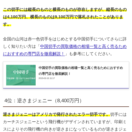
この切手には縦長のものと横長のものが存在しますが、縦長のもの
は4,100万円、横長のものは9,100万円で落札されたことがありま
す。
全国の山河は赤一色切手をはじめとする中国切手についてさらに詳
しく知りたい方は「
中国切手の買取価格の相場一覧と高く売るため
におすすめの専門店を徹底解説！
」も参考にしてください。
中国切手の買取価格の相場一覧と高く売るためにおすすめ
の専門店を徹底解説！
2019-02-15 11:17
4位：逆さまジェニー（8,400万円）
逆さまジェニーはアメリカで発行されたエラー切手です。
切手には
カーチスジェニーという飛行機がデザインされていますが、印刷ミ
スによりその飛行機の向きが逆さまになっているものが逆さまジェ