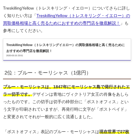
TreskillingYellow（トレスキリング・イエロー）についてさらに詳し
く知りたい方は「
TreskillingYellow（トレスキリング・イエロー）の
買取価格相場と高く売るためにおすすめの専門店を徹底解説！
」も
参考にしてください。
TreskillingYellow（トレスキリングイエロー）の買取価格相場と高く売るために
おすすめの専門店を徹底解説！
2020-03-15 23:51
2位：ブルー・モーリシャス（1億円）
ブルー・モーリシャスは、1847年にモーリシャス島で発行されたエ
ラー切手です。
デザインは青地にヴィクトリア女王の肖像をあしら
ったものです。この切手は切手の枠部分に「ポストオフィス」とい
う文字が印刷されていますが、再発行時に文字が「ポストペイド」
と変更されてそれが一般的に広く流通しました。
「ポストオフィス」表記のブルー・モーリシャスは
現在世界で27枚