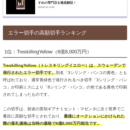
すめの専門店を徹底解説！
2019-01-31 13:39
エラー切手の高額切手ランキング
1位：TreskillingYellow（6億8,000万円）
TreskillingYellow（トレスキリングイエロー）は、スウェーデンで
発行されたエラー切手です。
別名「3シリング・バンコの黄色」とも
呼ばれており、通常青緑色で発行されるべき切手「3シリング・バン
コ」が印刷ミスにより「8シリング・バンコ」の色である黄色で印刷
されてしまったものです。
この切手は、前述の英領ギアナ１セント・マゼンタに次ぐ世界で二
番目に高額な切手とされており、
最後にオークションにかけられた
際の落札価格は当時の価格で6億8,000万円相当です。