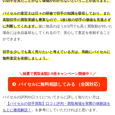
の切手を見たことがなく価値がわからないということがあります。
バイセルの査定士は日々の研修で切手の知識を吸収しており、また
高額切手の買取実績も豊富なので、1枚1枚の切手の価値を見逃さず
に判断してくれます。
仮に他店のほうが1円でも高く買取額が付いた
場合には全品返却もしてくれるので、安心して査定を依頼すること
ができます。
切手を少しでも高く売りたいと考えている方は、気軽にバイセルに
無料査定を依頼しましょう。
＼抽選で買取金額2-5倍キャンペーン開催中！／
バイセルに無料相談してみる （全国対応）
バイセルの評判や口コミについてさらに詳しく知りたい方は、
「
【バイセルの切手買取】口コミ評判・買取相場を実際の体験談を
もとに徹底解説！
」を参考にしていただければと思います。