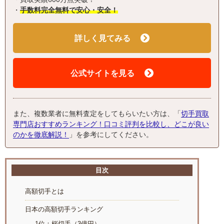
・
手数料完全無料で安心・安全！
詳しく見てみる
公式サイトを見る
また、複数業者に無料査定をしてもらいたい方は、「
切手買取
専門店おすすめランキング！口コミ評判を比較し、どこが良い
のかを徹底解説！
」を参考にしてください。
目次
高額切手とは
日本の高額切手ランキング
1位：桜切手（3億円）