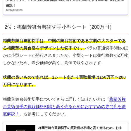
解説！
2020-03-15 23:55
2位：梅蘭芳舞台芸術切手小型シート（200万円）
梅蘭芳舞台劇術切手は、中国の舞台芸術である京劇の大スターであ
る梅蘭芳の舞台姿をデザインした切手です。
バラの普通切手8種のほ
かに小型シートが発行されましたが、小型シートは発行枚数が2万枚
しかないため、希少価値が高く、高値で取引されます。
状態の良いものであれば、1シートあたり買取相場は150万円〜200
万円になります。
梅蘭芳舞台芸術切手についてさらに詳しく知りたい方は「
梅蘭芳舞
台芸術切手の買取価格相場と高く売るためにおすすめの専門店を徹
底解説！
」も参考にしてください。
梅蘭芳舞台芸術切手の買取価格相場と高く売るためにおす