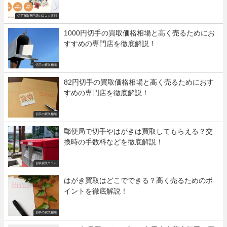
切手買取専門店の口コミ評判
1000円切手の買取価格相場と高く売るためにお
すすめの専門店を徹底解説！
切手の買取相場
82円切手の買取価格相場と高く売るためにおす
すめの専門店を徹底解説！
切手の買取相場
郵便局で切手やはがきは買取してもらえる？交
換時の手数料などを徹底解説！
切手買取コラム
はがき買取はどこでできる？高く売るためのポ
イントを徹底解説！
切手の買取相場