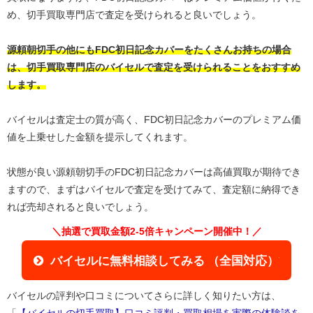
め、切手買取専門店で査定を受けられると良いでしょう。
源頼朝切手の他にもFDC初日記念カバーをたくさんお持ちの場合
は、切手買取専門店のバイセルで査定を受けられることをおすすめ
します。
バイセルは査定士の質が高く、FDC初日記念カバーのプレミアム価
値を上乗せした金額を提示してくれます。
状態が良い源頼朝切手のFDC初日記念カバーは高値買取が期待でき
ますので、まずはバイセルで査定を受けてみて、査定額に納得でき
れば売却されると良いでしょう。
＼抽選で買取金額2-5倍キャンペーン開催中！／
バイセルに無料相談してみる （全国対応）
バイセルの評判や口コミについてさらに詳しく知りたい方は、