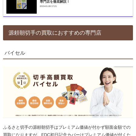
専門店を徹底解説！
2019-01-28 17:21
源頼朝切手の買取におすすめの専門店
バイセル
ふるさと切手の源頼朝切手はプレミアム価値が付かず額面金額での
買取になりますが、FDC初日記念カバーはプレミアム価値が付くた