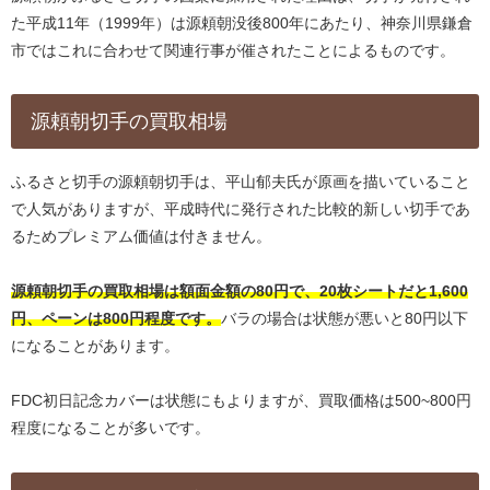
た平成11年（1999年）は源頼朝没後800年にあたり、神奈川県鎌倉
市ではこれに合わせて関連行事が催されたことによるものです。
源頼朝切手の買取相場
ふるさと切手の源頼朝切手は、平山郁夫氏が原画を描いていること
で人気がありますが、平成時代に発行された比較的新しい切手であ
るためプレミアム価値は付きません。
源頼朝切手の買取相場は額面金額の80円で、20枚シートだと1,600
円、ペーンは800円程度です。
バラの場合は状態が悪いと80円以下
になることがあります。
FDC初日記念カバーは状態にもよりますが、買取価格は500~800円
程度になることが多いです。