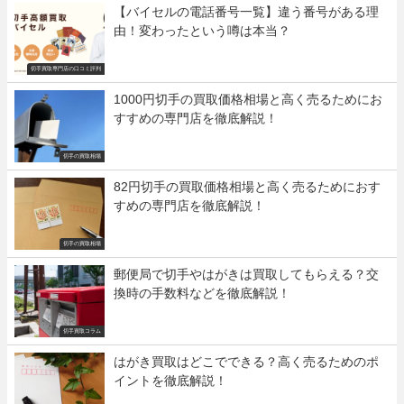
【バイセルの電話番号一覧】違う番号がある理
由！変わったという噂は本当？
切手買取専門店の口コミ評判
1000円切手の買取価格相場と高く売るためにお
すすめの専門店を徹底解説！
切手の買取相場
82円切手の買取価格相場と高く売るためにおす
すめの専門店を徹底解説！
切手の買取相場
郵便局で切手やはがきは買取してもらえる？交
換時の手数料などを徹底解説！
切手買取コラム
はがき買取はどこでできる？高く売るためのポ
イントを徹底解説！