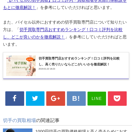
「
【バイセルの切手買取】口コミ評判・買取相場を実際の体験談を
もとに徹底解説！
」を参考にしていただければと思います。
また、バイセル以外におすすめの切手買取専門店について知りたい
方は、「
切手買取専門店おすすめランキング！口コミ評判を比較
し、どこが良いのかを徹底解説！
」を参考にしていただければと思
います。
切手買取専門店おすすめランキング！口コミ評判を比較
し、高く売りたいならどこがいいかを徹底解説！
2019-01-22 18:23
LINE
切手の買取相場
の関連記事
1000円切手の買取価格相場と高く売るためにおす