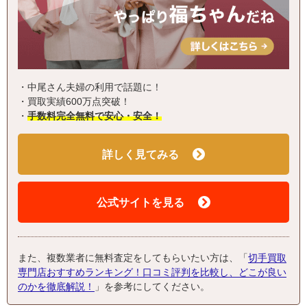
・中尾さん夫婦の利用で話題に！
・買取実績600万点突破！
・
手数料完全無料で安心・安全！
詳しく見てみる
公式サイトを見る
また、複数業者に無料査定をしてもらいたい方は、「
切手買取
専門店おすすめランキング！口コミ評判を比較し、どこが良い
のかを徹底解説！
」を参考にしてください。