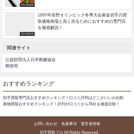
切手の買取相場
1997年長野オリンピック冬季大会募金切手の買
取価格相場と高く売るためにおすすめの専門店
を徹底解説！
切手の買取相場
関連サイト
公益財団法人日本郵趣協会
郵便局
おすすめランキング
切手買取専門店おすすめランキング！口コミ評判はどこがいいか比較
着物買取おすすめランキング！評判や口コミから35社を徹底比較！
お問い合わせ
免責事項
運営者情報
© 切手買取プロ All Rights Reserved.