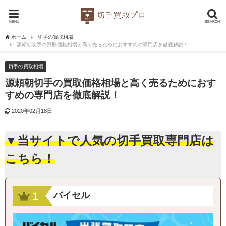
MENU
SEARCH
ホーム
切手の買取相場
源頼朝切手の買取価格相場と高く売るためにおすすめの専門店を徹底解説！
切手の買取相場
源頼朝切手の買取価格相場と高く売るためにおす
すめの専門店を徹底解説！
2020年02月18日
▼当サイトで人気の切手買取専門店は
こちら！
バイセル