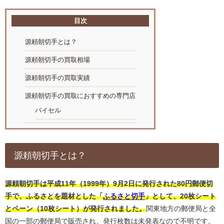
目次
源頼朝切手とは？
源頼朝切手の買取相場
源頼朝切手の買取実績
源頼朝切手の買取におすすめの専門店
バイセル
源頼朝切手とは？
源頼朝切手は平成11年（1999年）9月2日に発行された80円郵便切
手で、ふるさとを題材とした「
ふるさと切手
」として、20枚シート
とペーン（10枚シート）が発行されました。
関東地方の郵便局と全
国の一部の郵便局で販売され、発行枚数は未発表なので不明です。