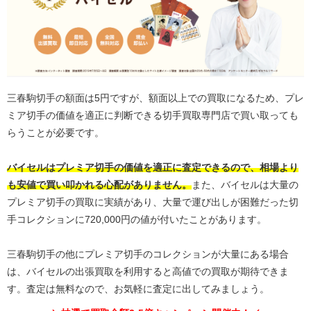
三春駒切手の額面は5円ですが、額面以上での買取になるため、プレ
ミア切手の価値を適正に判断できる切手買取専門店で買い取っても
らうことが必要です。
バイセルはプレミア切手の価値を適正に査定できるので
、相場より
も安値で買い叩かれる心配がありません。
また、バイセルは大量の
プレミア切手の買取に実績があり、大量で運び出しが困難だった切
手コレクションに720,000円の値が付いたことがあります。
三春駒切手の他にプレミア切手のコレクションが大量にある場合
は、バイセルの出張買取を利用すると高値での買取が期待できま
す。査定は無料なので、お気軽に査定に出してみましょう。