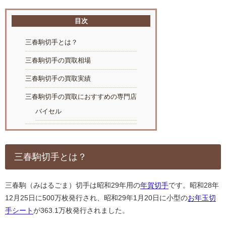
目次
三春駒切手とは？
三春駒切手の買取相場
三春駒切手の買取実績
三春駒切手の買取におすすめの専門店
バイセル
三春駒切手とは？
三春駒（みはるごま）切手は昭和29年用の
年賀切手
です。昭和28年
12月25日に500万枚発行され、昭和29年1月20日に小型の
お年玉切
手シート
が363.1万枚発行されました。