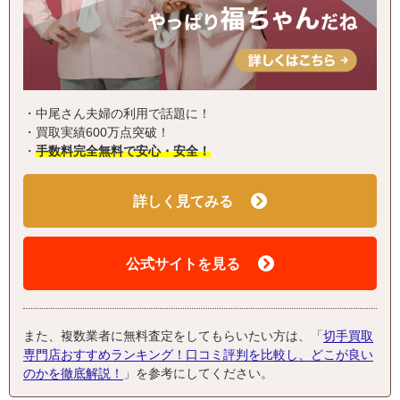
・中尾さん夫婦の利用で話題に！
・買取実績600万点突破！
・
手数料完全無料で安心・安全！
詳しく見てみる
公式サイトを見る
また、複数業者に無料査定をしてもらいたい方は、「
切手買取
専門店おすすめランキング！口コミ評判を比較し、どこが良い
のかを徹底解説！
」を参考にしてください。