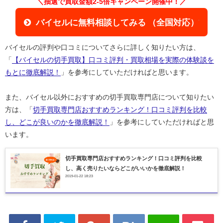
＼抽選で買取金額2-5倍キャンペーン開催中！／
バイセルに無料相談してみる （全国対応）
バイセルの評判や口コミについてさらに詳しく知りたい方は、
「
【バイセルの切手買取】口コミ評判・買取相場を実際の体験談を
もとに徹底解説！
」を参考にしていただければと思います。
また、バイセル以外におすすめの切手買取専門店について知りたい
方は、「
切手買取専門店おすすめランキング！口コミ評判を比較
し、どこが良いのかを徹底解説！
」を参考にしていただければと思
います。
切手買取専門店おすすめランキング！口コミ評判を比較
し、高く売りたいならどこがいいかを徹底解説！
2019-01-22 18:23