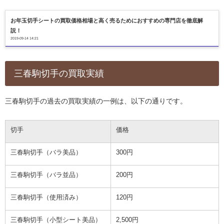
お年玉切手シートの買取価格相場と高く売るためにおすすめの専門店を徹底解
説！
2019-09-14 14:21
三春駒切手の買取実績
三春駒切手の過去の買取実績の一例は、以下の通りです。
切手
価格
三春駒切手（バラ美品）
300円
三春駒切手（バラ並品）
200円
三春駒切手（使用済み）
120円
三春駒切手（小型シート美品）
2,500円