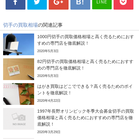
LINE
切手の買取相場
の関連記事
1000円切手の買取価格相場と高く売るためにおす
すめの専門店を徹底解説！
2020年5月3日
82円切手の買取価格相場と高く売るためにおすす
めの専門店を徹底解説！
2020年5月3日
はがき買取はどこでできる？高く売るためのポイ
ントを徹底解説！
2020年4月22日
1997年長野オリンピック冬季大会募金切手の買取
価格相場と高く売るためにおすすめの専門店を徹
底解説！
2020年3月29日