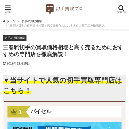
MENU
SEARCH
ホーム
切手の買取相場
三春駒切手の買取価格相場と高く売るためにおすすめの専門店を徹底解説！
切手の買取相場
三春駒切手の買取価格相場と高く売るためにおす
すめの専門店を徹底解説！
2019年12月19日
▼当サイトで人気の切手買取専門店は
こちら！
バイセル