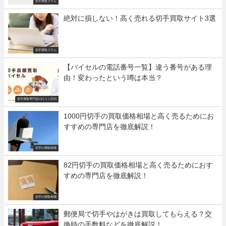
切手買取コラム
絶対に損しない！高く売れる切手買取サイト3選
切手買取コラム
【バイセルの電話番号一覧】違う番号がある理
由！変わったという噂は本当？
切手買取専門店の口コミ評判
1000円切手の買取価格相場と高く売るためにお
すすめの専門店を徹底解説！
切手の買取相場
82円切手の買取価格相場と高く売るためにおす
すめの専門店を徹底解説！
切手の買取相場
郵便局で切手やはがきは買取してもらえる？交
換時の手数料などを徹底解説！