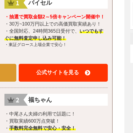
バイセル
・抽選で買取金額2～5倍キャンペーン開催中！
・30万~100万円以上での高価買取実績あり！
・全国対応、24時間365日受付で、
いつでもす
ぐに無料査定申し込み可能！
・東証グロース上場企業で安心！
公式サイトを見る
福ちゃん
・中尾さん夫婦の利用で話題に！
・買取実績600万点突破！
・
手数料完全無料で安心・安全！