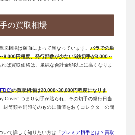
手の買取相場
買取相場は額面によって異なっています。
バラでの単
～8,000円程度、発行部数が少ない5銭切手が3,000～
あれば買取価格は、単純な合計金額以上に高くなりま
FDC)
の買取相場は20,000~30,000円程度になりま
t Day Cover” つまり切手が貼られ、その切手の発行日当
、封筒類や消印そのものに価値をおくコレクターの間
ついて詳しく知りたい方は「
プレミア切手とは？買取