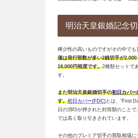
明治天皇銀婚記念切
稀少性の高いものですがその中でも
価は発行部数が多い2銭切手が2,000
16,000円程度です。
2種類セットで
す。
また明治天皇銀婚切手の
初日カバー(
す。
初日カバー(FDC)
とは、”Firs
日の消印が押された封筒類のことで
では高く取り引きされています。
その他のプレミア切手の買取相場に