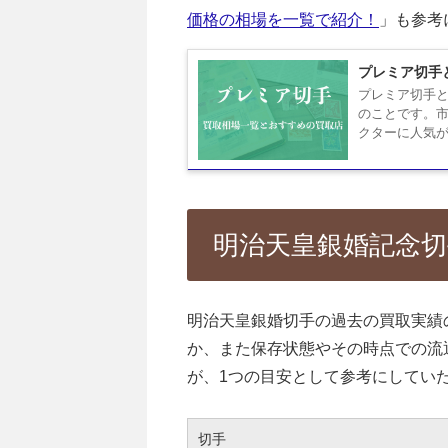
価格の相場を一覧で紹介！
」も参考
プレミア切手
プレミア切手と
のことです。
クターに人気が
明治天皇銀婚記念切
明治天皇銀婚切手の過去の買取実績
か、また保存状態やその時点での流
が、1つの目安として参考にしてい
切手