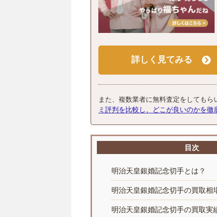
詳しく見てみる
また、複数業者に無料査定をしてもら
ミ評判を比較し、どこが良いのかを徹
目次
明治天皇銀婚記念切手とは？
明治天皇銀婚記念切手の買取相
明治天皇銀婚記念切手の買取実