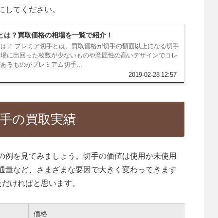
にしてください。
とは？買取価格の相場を一覧で紹介！
は？ プレミア切手とは、買取価格が切手の額面以上になる切手
市場に出回った枚数が少ないものや意匠性の高いデザインでコレ
あるものがプレミアム切手...
2019-02-28 12:57
手の買取実績
の例を見てみましょう。切手の価値は使用か未使用
通量など、さまざまな要因で大きく変わってきます
ただければと思います。
価格