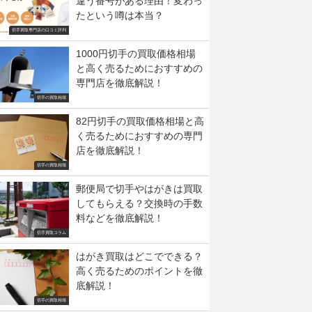
違う番号がある理由！変わっ
たという噂は本当？
切手買取専門店の口コミ評判
1000円切手の買取価格相場
と高く売るためにおすすめの
専門店を徹底解説！
切手の買取相場
82円切手の買取価格相場と高
く売るためにおすすめの専門
店を徹底解説！
切手の買取相場
郵便局で切手やはがきは買取
してもらえる？交換時の手数
料などを徹底解説！
切手買取コラム
はがき買取はどこでできる？
高く売るためのポイントを徹
底解説！
切手の買取相場