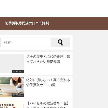
切手買取専門店の口コミ評判
切手の歴史と現代の役割：知
っておきたい基礎知識
切手買取コラム
絶対に損しない！高く売れる
切手買取サイト3選
切手買取コラム
【バイセルの電話番号一覧】