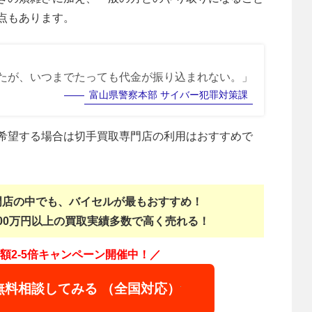
点もあります。
たが、いつまでたっても代金が振り込まれない。」
富山県警察本部 サイバー犯罪対策課
希望する場合は切手買取専門店の利用はおすすめで
門店の中でも、バイセルが最もおすすめ！
00万円以上の買取実績多数で高く売れる！
額2-5倍キャンペーン開催中！／
無料相談してみる （全国対応）