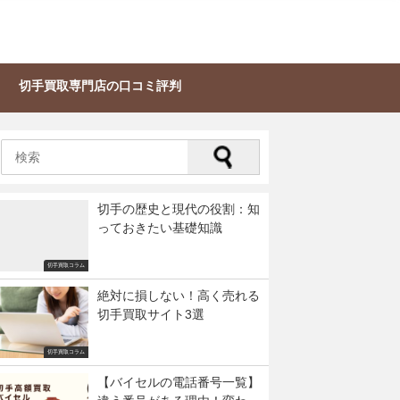
切手買取専門店の口コミ評判
切手の歴史と現代の役割：知
っておきたい基礎知識
切手買取コラム
絶対に損しない！高く売れる
切手買取サイト3選
切手買取コラム
【バイセルの電話番号一覧】