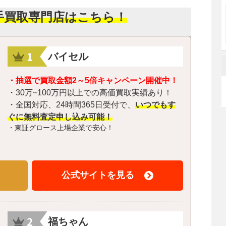
手買取専門店はこちら！
バイセル
・抽選で買取金額2～5倍キャンペーン開催中！
・30万~100万円以上での高価買取実績あり！
・全国対応、24時間365日受付で、
いつでもす
ぐに無料査定申し込み可能！
・東証グロース上場企業で安心！
公式サイトを見る
福ちゃん