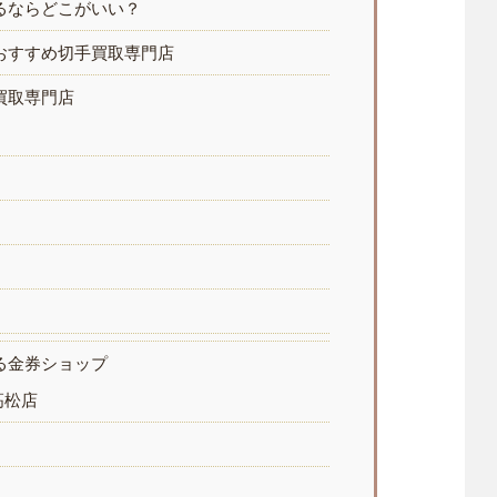
るならどこがいい？
おすすめ切手買取専門店
買取専門店
る金券ショップ
高松店