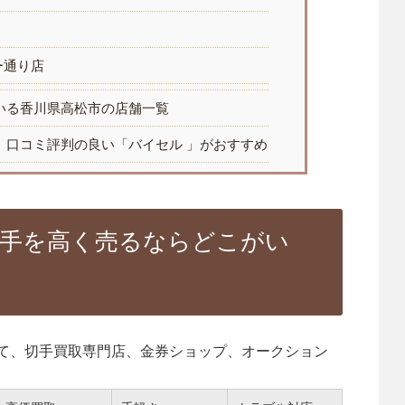
ー通り店
いる香川県高松市の店舗一覧
、口コミ評判の良い「バイセル 」がおすすめ
切手を高く売るならどこがい
て、切手買取専門店、金券ショップ、オークション