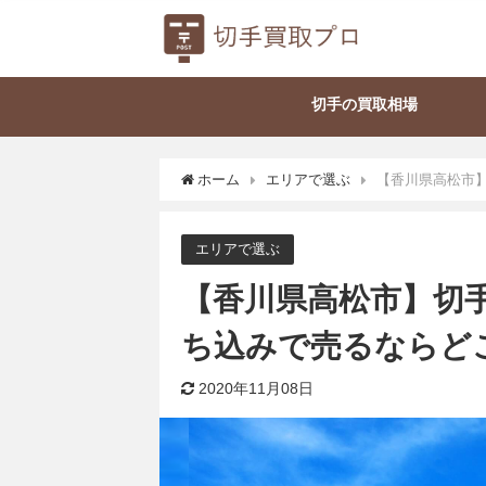
切手の買取相場
ホーム
エリアで選ぶ
【香川県高松市
エリアで選ぶ
【香川県高松市】切手
ち込みで売るならど
2020年11月08日