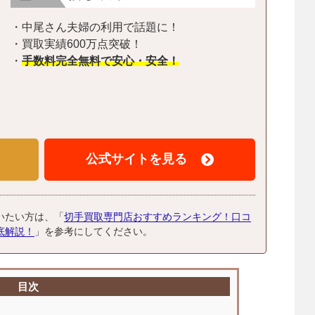
・中尾さん夫婦の利用で話題に！
・買取実績600万点突破！
・
手数料完全無料で安心・安全！
公式サイトを見る
いたい方は、「
切手買取専門店おすすめランキング！口コ
底解説！
」を参考にしてください。
目次