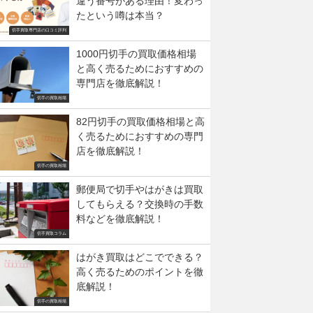
違う番号がある理由！変わっ
たという噂は本当？
切手買取専門店の口コミ評判
1000円切手の買取価格相場
と高く売るためにおすすめの
専門店を徹底解説！
切手の買取相場
82円切手の買取価格相場と高
く売るためにおすすめの専門
店を徹底解説！
切手の買取相場
郵便局で切手やはがきは買取
してもらえる？交換時の手数
料などを徹底解説！
切手買取コラム
はがき買取はどこでできる？
高く売るためのポイントを徹
底解説！
切手の買取相場