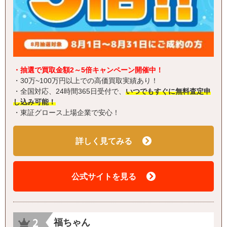
・抽選で買取金額2～5倍キャンペーン開催中！
・30万~100万円以上での高価買取実績あり！
・全国対応、24時間365日受付で、
いつでもすぐに無料査定申
し込み可能！
・東証グロース上場企業で安心！
詳しく見てみる
公式サイトを見る
福ちゃん