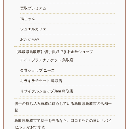
買取プレミアム
福ちゃん
ジュエルカフェ
おたからや
【鳥取県鳥取市】切手買取できる金券ショップ
アイ・プラチナチケット 鳥取店
金券ショップ ニーズ
キラキラチケット 鳥取店
リサイクルショップJam 鳥取店
切手の持ち込み買取に対応している鳥取県鳥取市の店舗一
覧
鳥取県鳥取市で切手を売るなら、口コミ評判の良い「バイ
セル 」がおすすめ