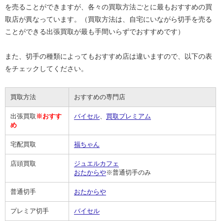
を売ることができますが、各々の買取方法ごとに最もおすすめの買
取店が異なっています。（買取方法は、自宅にいながら切手を売る
ことができる出張買取が最も手間いらずでおすすめです）
また、切手の種類によってもおすすめ店は違いますので、以下の表
をチェックしてください。
買取方法
おすすめの専門店
出張買取
※おすす
バイセル
、
買取プレミアム
め
宅配買取
福ちゃん
店頭買取
ジュエルカフェ
おたからや
※普通切手のみ
普通切手
おたからや
プレミア切手
バイセル