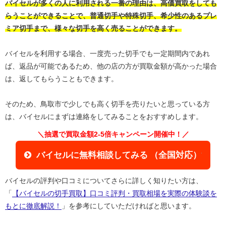
バイセルが多くの人に利用される一番の理由は、高価買取をしても
らうことができることで、普通切手や特殊切手、希少性のあるプレ
ミア切手まで、様々な切手を高く売ることができます。
バイセルを利用する場合、一度売った切手でも一定期間内であれ
ば、返品が可能であるため、他の店の方が買取金額が高かった場合
は、返してもらうこともできます。
そのため、鳥取市で少しでも高く切手を売りたいと思っている方
は、バイセルにまずは連絡をしてみることをおすすめします。
＼抽選で買取金額2-5倍キャンペーン開催中！／
バイセルに無料相談してみる （全国対応）
バイセルの評判や口コミについてさらに詳しく知りたい方は、
「
【バイセルの切手買取】口コミ評判・買取相場を実際の体験談を
もとに徹底解説！
」を参考にしていただければと思います。