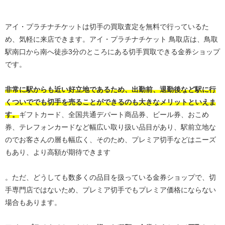
アイ・プラチナチケットは切手の買取査定を無料で行っているた
め、気軽に来店できます。アイ・プラチナチケット 鳥取店は、鳥取
駅南口から南へ徒歩3分のところにある切手買取できる金券ショップ
です。
非常に駅からも近い好立地であるため、出勤前、退勤後など駅に行
くついででも切手を売ることができるのも大きなメリットといえま
す。
ギフトカード、全国共通デパート商品券、ビール券、おこめ
券、テレフォンカードなど幅広い取り扱い品目があり、駅前立地な
のでお客さんの層も幅広く、そのため、プレミア切手などはニーズ
もあり、より高額が期待できます
。ただ、どうしても数多くの品目を扱っている金券ショップで、切
手専門店ではないため、プレミア切手でもプレミア価格にならない
場合もあります。