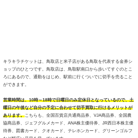
キラキラチケットは、鳥取店と米子店がある鳥取を代表する金券シ
ョップのひとつです。鳥取店は、鳥取駅南口から歩いてすぐのとこ
ろにあるので、通勤をはじめ、駅前に行くついでに切手を売ること
ができます。
営業時間は、10時～18時で日曜日のみ定休日となっているので、土
曜日の午後など自分の予定に合わせて切手買取に行けるメリットが
あります。
こちらも、全国百貨店共通商品券、VJA商品券、全国農
協商品券、ジェフグルメカード、ANA株主優待券、JR西日本株主優
待券、図書カード、クオカード、テレホンカード、グリーンゴルフ