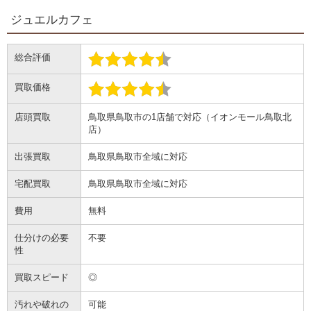
ジュエルカフェ
総合評価
買取価格
店頭買取
鳥取県鳥取市の1店舗で対応（イオンモール鳥取北
店）
出張買取
鳥取県鳥取市全域に対応
宅配買取
鳥取県鳥取市全域に対応
費用
無料
仕分けの必要
不要
性
買取スピード
◎
汚れや破れの
可能