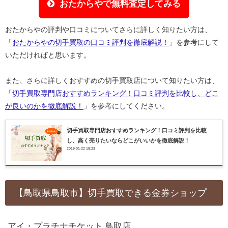
おたからやで無料査定してみる
おたからやの評判や口コミについてさらに詳しく知りたい方は、
「
おたからやの切手買取の口コミ評判を徹底解説！
」を参考にして
いただければと思います。
また、さらに詳しくおすすめの切手買取店について知りたい方は、
「
切手買取専門店おすすめランキング！口コミ評判を比較し、どこ
が良いのかを徹底解説！
」を参考にしてください。
切手買取専門店おすすめランキング！口コミ評判を比較
し、高く売りたいならどこがいいかを徹底解説！
2019-01-22 18:23
【鳥取県鳥取市】切手買取できる金券ショップ
アイ・プラチナチケット 鳥取店