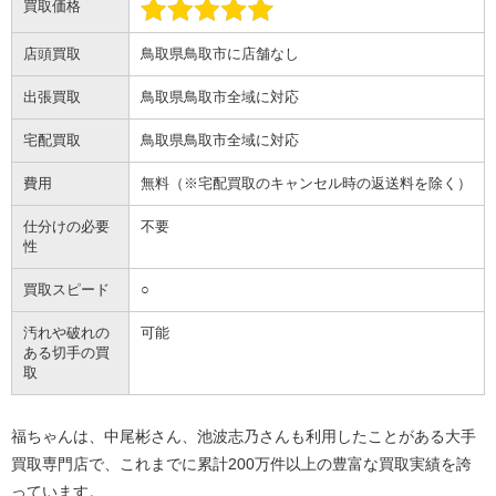
買取価格
店頭買取
鳥取県鳥取市に店舗なし
出張買取
鳥取県鳥取市全域に対応
宅配買取
鳥取県鳥取市全域に対応
費用
無料（※宅配買取のキャンセル時の返送料を除く）
仕分けの必要
不要
性
買取スピード
○
汚れや破れの
可能
ある切手の買
取
福ちゃんは、中尾彬さん、池波志乃さんも利用したことがある大手
買取専門店で、これまでに累計200万件以上の豊富な買取実績を誇
っています。