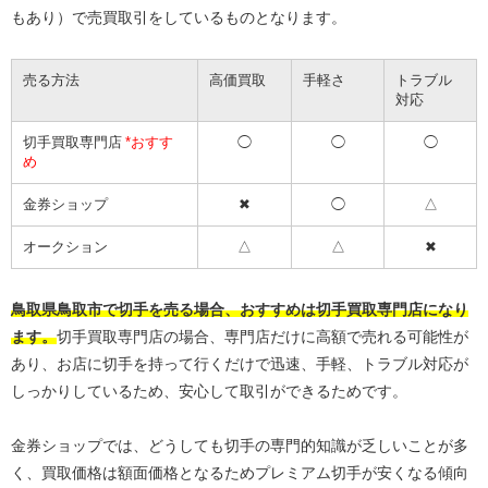
もあり）で売買取引をしているものとなります。
売る方法
高価買取
手軽さ
トラブル
対応
切手買取専門店
*おすす
◯
◯
◯
め
金券ショップ
✖︎
◯
△
オークション
△
△
✖︎
鳥取県鳥取市で切手を売る場合、おすすめは切手買取専門店になり
ます。
切手買取専門店の場合、専門店だけに高額で売れる可能性が
あり、お店に切手を持って行くだけで迅速、手軽、トラブル対応が
しっかりしているため、安心して取引ができるためです。
金券ショップでは、どうしても切手の専門的知識が乏しいことが多
く、買取価格は額面価格となるためプレミアム切手が安くなる傾向