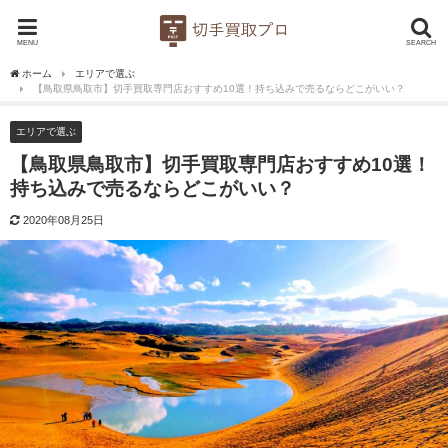
MENU
SEARCH
ホーム
エリアで選ぶ
【鳥取県鳥取市】切手買取専門店おすすめ10選！持ち込みで売るならどこがいい？
エリアで選ぶ
【鳥取県鳥取市】切手買取専門店おすすめ10選！
持ち込みで売るならどこがいい？
2020年08月25日