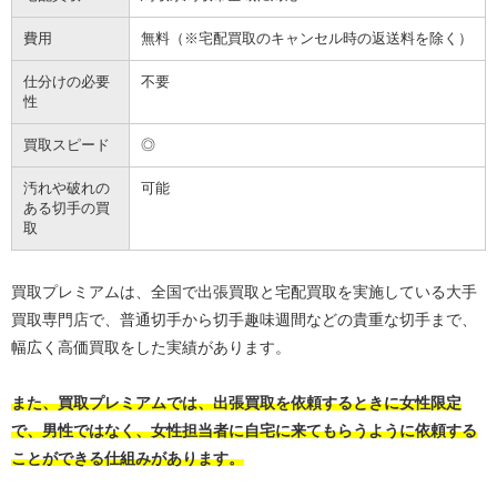
費用
無料（※宅配買取のキャンセル時の返送料を除く）
仕分けの必要
不要
性
買取スピード
◎
汚れや破れの
可能
ある切手の買
取
買取プレミアムは、全国で出張買取と宅配買取を実施している大手
買取専門店で、普通切手から切手趣味週間などの貴重な切手まで、
幅広く高価買取をした実績があります。
また、買取プレミアムでは、出張買取を依頼するときに女性限定
で、男性ではなく、女性担当者に自宅に来てもらうように依頼する
ことができる仕組みがあります。