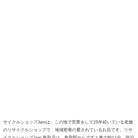
サイクルショップJamは、この地で営業をして25年続いている老舗
のリサイクルショップで、地域密着の愛されているお店です。リサ
イクルショップJam 鳥取店は、鳥取駅からですと車で約11分、袋川