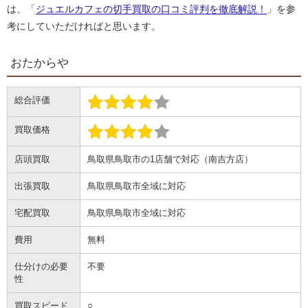
は、「
ジュエルカフェの切手買取の口コミ評判を徹底解説！
」を参
考にしていただければと思います。
おたからや
総合評価
買取価格
店頭買取
鳥取県鳥取市の1店舗で対応（南吉方店）
出張買取
鳥取県鳥取市全域に対応
宅配買取
鳥取県鳥取市全域に対応
費用
無料
仕分けの必要
不要
性
買取スピード
○