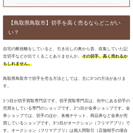
【鳥取県鳥取市】切手を高く売るならどこがい
い？
自宅の断捨離をしていると、引き出しの奥から昔、収集していた記
念切手などが出てくることありませんか。
その切手、高く売れるか
もしれません。
鳥取県鳥取市で切手を売る方法としては、主に3つの方法がありま
す。
1つ目が切手買取専門店です。切手買取専門店は、街中にある切手の
売買をしている専門のショップです。2つ目が金券ショップです。金
券ショップでは、切手のほか、各種チケット、商品券など金券が売
買しているショップです。3つ目がオークション（フリマアプリ）で
す。オークション（フリマアプリ）は個人間取引（店舗相手の場合